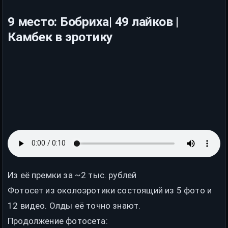
9 место: Бобриха| 49 лайков |
Камбек в эротику
Из её премки за ~2 тыс. рублей
Фотосет из околоэротики состоящий из 5 фото и
12 видео. Олды её точно знают.
Продолжение фотосета: