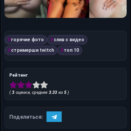
горячие фото
слив с видео
стримерши twitch
топ 10
Рейтинг
(
3
оценки, среднее
3.33
из
5
)
Поделиться: