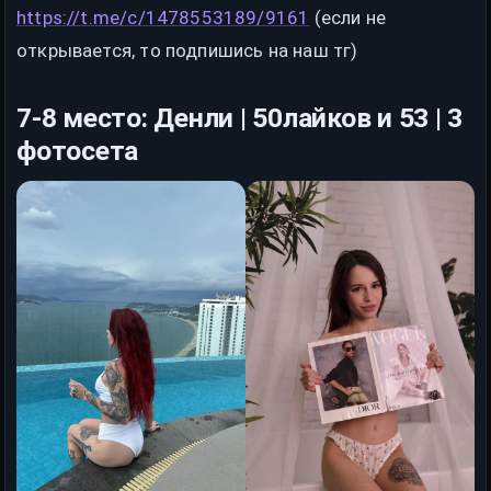
https://t.me/c/1478553189/9161
(если не
открывается, то подпишись на наш тг)
7-8 место: Денли | 50лайков и 53 | 3
фотосета