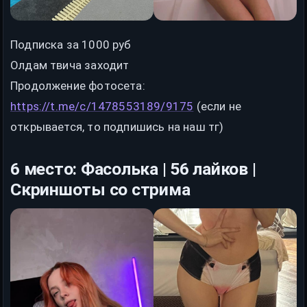
Подписка за 1000 руб
Олдам твича заходит
Продолжение фотосета:
https://t.me/c/1478553189/9175
(если не
открывается, то подпишись на наш тг)
6 место: Фасолька | 56 лайков |
Скриншоты со стрима