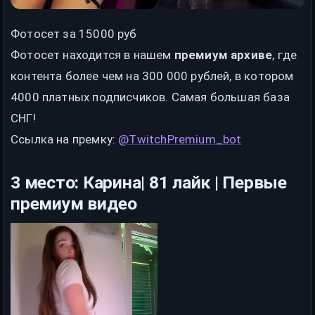
Фотосет за 15000 руб
Фотосет находится в нашем
премиум архиве
, где
контента более чем на 300 000 рублей, в котором
4000 платных подписчиков. Самая большая база
СНГ!
Ссылка на премку:
@TwitchPremium_bot
3 место: Карина| 81 лайк | Первые
премиум видео