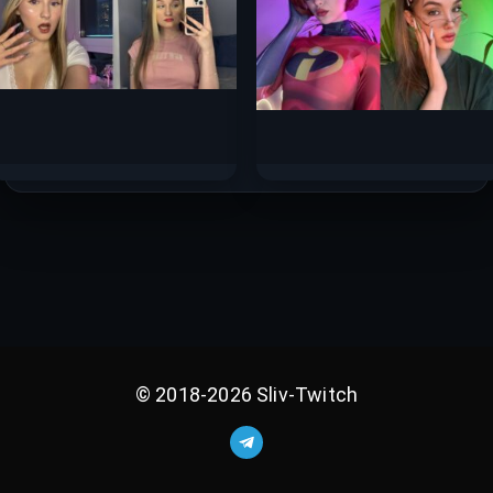
Sashacheer слив
Ураниум слив горячих
горячих фото 2025
фото 2025
68к.
37.5к.
© 2018-2026 Sliv-Twitch