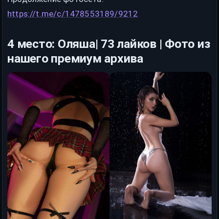
https://t.me/c/1478553189/9212
4 место: Оляша| 73 лайков | Фото из
нашего премиум архива