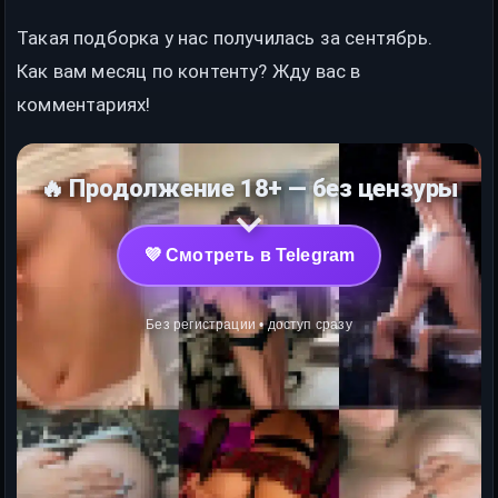
Такая подборка у нас получилась за сентябрь.
Как вам месяц по контенту? Жду вас в
комментариях!
🔥 Продолжение 18+ — без цензуры
💜 Смотреть в Telegram
Без регистрации • доступ сразу