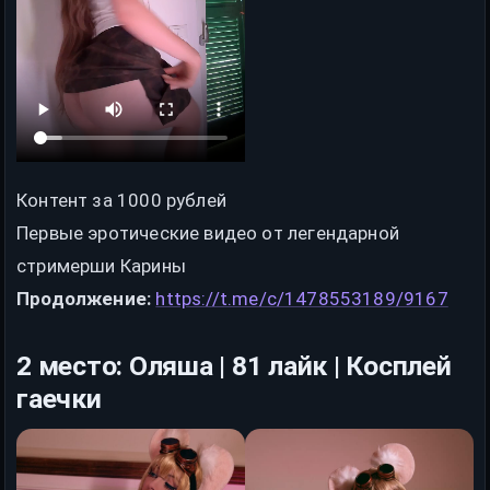
Контент за 1000 рублей
Первые эротические видео от легендарной
стримерши Карины
Продолжение:
https://t.me/c/1478553189/9167
2 место: Оляша | 81 лайк | Косплей
гаечки