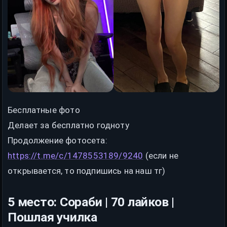
Бесплатные фото
Делает за бесплатно годноту
Продолжение фотосета:
https://t.me/c/1478553189/9240
(если не
открывается, то подпишись на наш тг)
5 место: Сораби | 70 лайков |
Пошлая училка