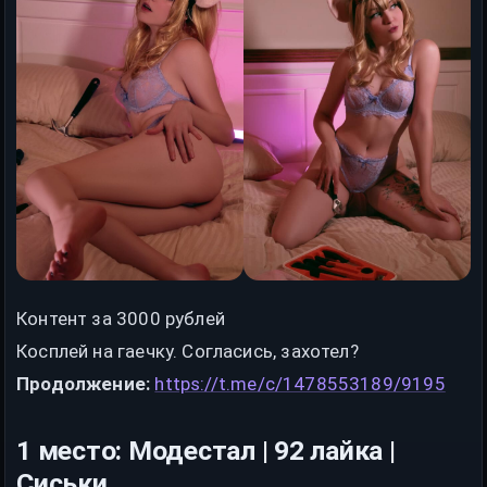
Контент за 3000 рублей
Косплей на гаечку. Согласись, захотел?
Продолжение:
https://t.me/c/1478553189/9195
1 место: Модестал | 92 лайка |
Сиськи