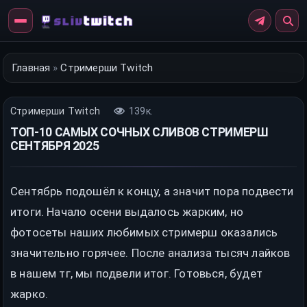
Перейти
к
контенту
Главная
»
Стримерши Twitch
Стримерши Twitch
139к.
ТОП-10 САМЫХ СОЧНЫХ СЛИВОВ СТРИМЕРШ
СЕНТЯБРЯ 2025
Сентябрь подошёл к концу, а значит пора подвести
итоги. Начало осени выдалось жарким, но
фотосеты наших любимых стримерш оказались
значительно горячее. После анализа тысяч лайков
в нашем тг, мы подвели итог. Готовься, будет
жарко.