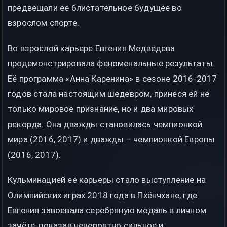
предвещали её блистательное будущее во
взрослом спорте.
Во взрослой карьере Евгения Медведева
продемонстрировала феноменальные результаты.
Её программа «Анна Каренина» в сезоне 2016-2017
годов стала настоящим шедевром, принеся ей не
только мировое признание, но и два мировых
рекорда. Она дважды становилась чемпионкой
мира (2016, 2017) и дважды – чемпионкой Европы
(2016, 2017).
Кульминацией её карьеры стало выступление на
Олимпийских играх 2018 года в Пхёнчхане, где
Евгения завоевала серебряную медаль в личном
зачёте, показав невероятно сильное и