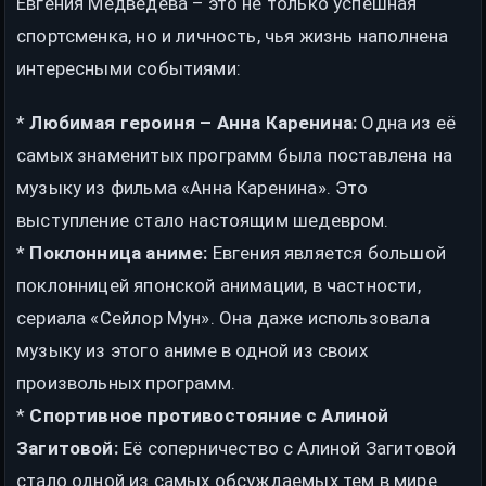
Евгения Медведева – это не только успешная
спортсменка, но и личность, чья жизнь наполнена
интересными событиями:
*
Любимая героиня – Анна Каренина:
Одна из её
самых знаменитых программ была поставлена на
музыку из фильма «Анна Каренина». Это
выступление стало настоящим шедевром.
*
Поклонница аниме:
Евгения является большой
поклонницей японской анимации, в частности,
сериала «Сейлор Мун». Она даже использовала
музыку из этого аниме в одной из своих
произвольных программ.
*
Спортивное противостояние с Алиной
Загитовой:
Её соперничество с Алиной Загитовой
стало одной из самых обсуждаемых тем в мире