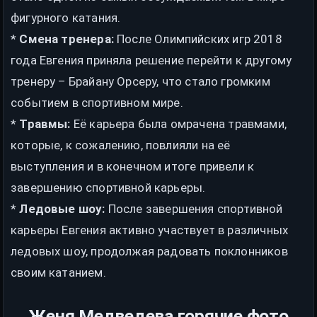
фигурного катания.
*
Смена тренера:
После Олимпийских игр 2018
года Евгения приняла решение перейти к другому
тренеру – Брайану Орсеру, что стало громким
событием в спортивном мире.
*
Травмы:
Её карьера была омрачена травмами,
которые, к сожалению, повлияли на её
выступления и в конечном итоге привели к
завершению спортивной карьеры.
*
Ледовые шоу:
После завершения спортивной
карьеры Евгения активно участвует в различных
ледовых шоу, продолжая радовать поклонников
своим катанием.
Женя Медведева горячие фото