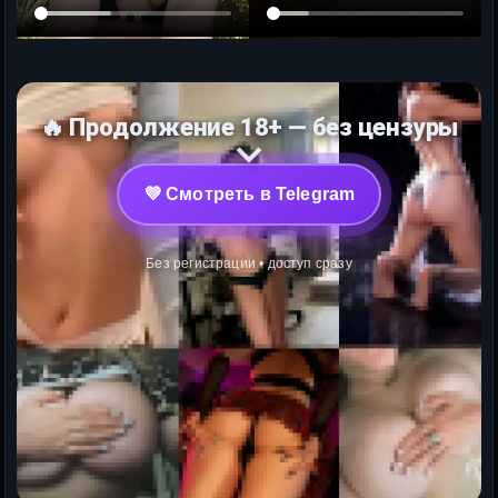
🔥 Продолжение 18+ — без цензуры
💜 Смотреть в Telegram
Без регистрации • доступ сразу