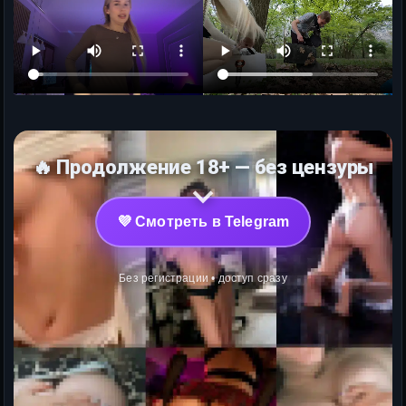
🔥 Продолжение 18+ — без цензуры
💜 Смотреть в Telegram
Без регистрации • доступ сразу