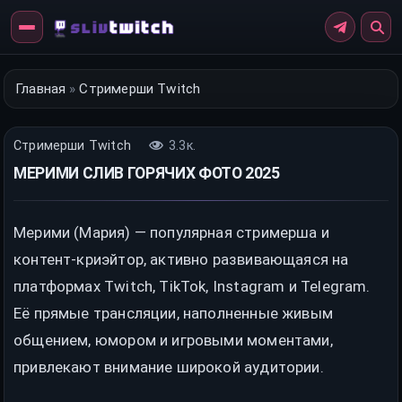
Перейти
к
контенту
Главная
»
Стримерши Twitch
Стримерши Twitch
3.3к.
МЕРИМИ СЛИВ ГОРЯЧИХ ФОТО 2025
Мерими (Мария) — популярная стримерша и
контент-криэйтор, активно развивающаяся на
платформах Twitch, TikTok, Instagram и Telegram.
Её прямые трансляции, наполненные живым
общением, юмором и игровыми моментами,
привлекают внимание широкой аудитории.​