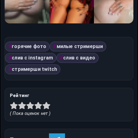
горячие фото
милые стримерши
слив с instagram
слив с видео
стримерши twitch
Рейтинг
( Пока оценок нет )