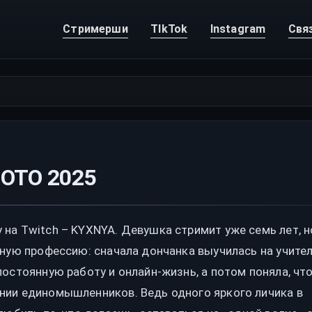
Стримерши
TIkTok
Instagram
Свя
ОТО 2025
на Twitch – KYXNYA. Девушка стримит уже семь лет, н
нную профессию: сначала дончанка выучилась на учите
остоянную работу и онлайн-жизнь, а потом поняла, чт
нии единомышленников. Ведь одного яркого личика в