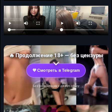
🔥 Продолжение 18+ — без цензуры
💜 Смотреть в Telegram
Без регистрации • доступ сразу