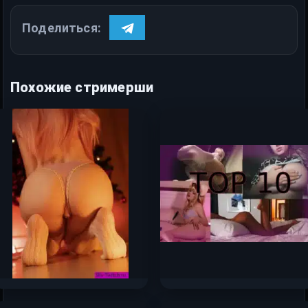
Поделиться:
Похожие стримерши
Оляша — слив самых
Топ-10 самых сочных