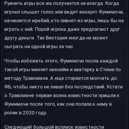
Руинить игры все же получается не всегда. Когда
игроки слышат голос или видят аккаунт Фумимочи,
начинается жребий, кто ливнет из игры, лишь бы не
играть с ней. Порой игроки даже предлагают друг
другу деньги. Так Виктория иногда не может
сыграть ни одной игры за час.
Чтобы избежать этого, Фумимочи после каждой
такой игры меняет никнейм и аватарку в Стиме по
методу Травомана. А еще старается молчать до
ФБ, чтобы никто не ливал без последствий. Кстати
о Травомане: первая волна известности пришла к
Фумимочи после того, как она попала к нему в
ролик в 2020 году.
Следующий большой всплеск известности