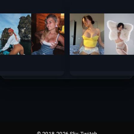
горячих фото 2024 —
сливов стримерш
2025 с Boosty
Сентября 2025
165к.
137к.
Катя Голышева слив
Эмелевская слив
горячих фото 2025
горячих фото 2025
78.8к.
10.5к.
© 2018-2026 Sliv-Twitch