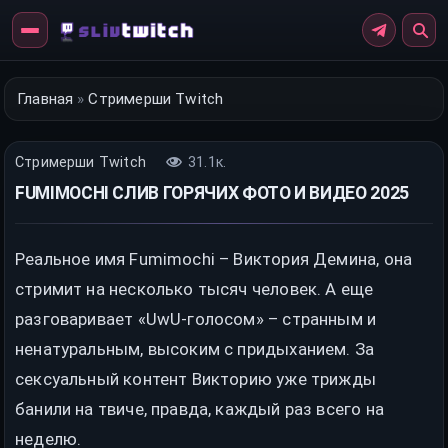
Перейти
к
контенту
Главная
»
Стримерши Twitch
Стримерши Twitch
31.1к.
FUMIMOCHI СЛИВ ГОРЯЧИХ ФОТО И ВИДЕО 2025
Реальное имя Fumimochi – Виктория Демина, она
стримит на несколько тысяч человек. А еще
разговаривает «UwU-голосом» – странным и
ненатуральным, высоким с придыханием. За
сексуальный контент Викторию уже трижды
банили на твиче, правда, каждый раз всего на
неделю.