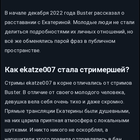
В начале декабря 2022 года Buster рассказал о
расставании с Екатериной. Молодые люди не стали
делиться подробностями их личных отношений, но
всё же обменялись парой фраз в публичном
пространстве.
Как ekatze007 стала стримершей?
Стримы ekatze007 в корне отличались от стримов
Buster. В отличие от своего молодого человека,
девушка вела себя очень тихо и даже скромно.
Прямые трансляции Екатерины были душевными,
на них царила приятная атмосфера с локальными
шутками. И никто никого не оскорблял, а
нарушители этого правила отправлялись в бан.