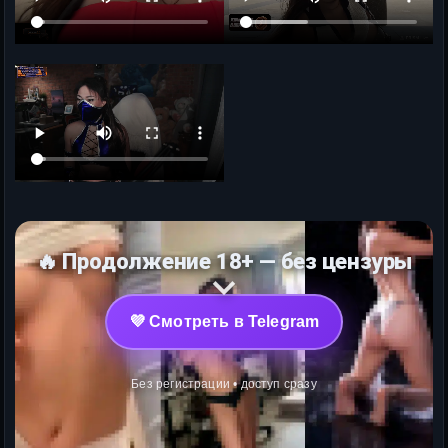
🔥 Продолжение 18+ — без цензуры
💜 Смотреть в Telegram
Без регистрации • доступ сразу