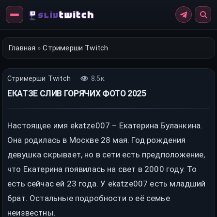
Перейти
к
контенту
Главная
»
Стримерши Twitch
Стримерши Twitch
8.5к.
ЕКАТЗЕ СЛИВ ГОРЯЧИХ ФОТО 2025
Настоящее имя ekatze007 – Екатерина Буланкина.
Она родилась в Москве 28 мая. Год рождения
девушка скрывает, но в сети есть предположение,
что Екатерина появилась на свет в 2000 году. То
есть сейчас ей 23 года. У ekatze007 есть младший
брат. Остальные подробности о её семье
неизвестны.