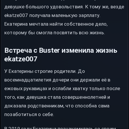
девушке большого удовольствия. К тому же, везде
ekatze007 получала маленькую зарплату.
Екатерина мечтала найти собственное дело,
которому бы смогла посвятить всю жизнь.
Встреча с Buster изменила жизнь
ekatze007
У Екатерины строгие родители. До
восемнадцатилетия дочери они держали её в
ежовых рукавицах и ослабли хватку только после
того, как девушка стала совершеннолетней и
доказала родственникам, что способна сама
позаботиться о себе.
В 2019 году Екатерина познакомилась со своим