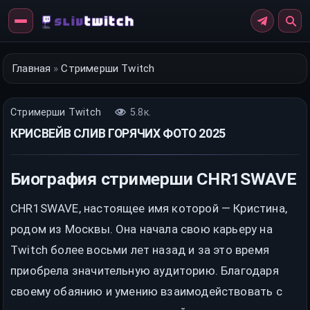
Перейти
к
контенту
Главная
»
Стримерши Twitch
Стримерши Twitch
5.8к.
КРИСВЕЙВ СЛИВ ГОРЯЧИХ ФОТО 2025
Биография стримерши CHR1SWAVE
CHR1SWAVE, настоящее имя которой — Кристина,
родом из Москвы. Она начала свою карьеру на
Twitch более восьми лет назад и за это время
приобрела значительную аудиторию. Благодаря
своему обаянию и умению взаимодействовать с