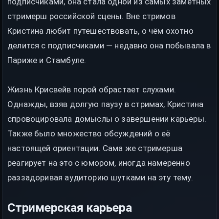
подписчиками, она стала одной из самых заметных
стримерш российской сцены. Вне стримов
Кристина любит путешествовать, о чём охотно
делится с подписчиками — недавно она побывала в
Париже и Стамбуле.
Жизнь Крисвейв порой обрастает слухами.
Однажды, взяв долгую паузу в стримах, Кристина
спровоцировала домыслы о завершении карьеры.
Также было множество обсуждений о её
настоящей ориентации. Сама же стримерша
реагирует на это с юмором, иногда намеренно
раззадоривая аудиторию шутками на эту тему.
Стримерская карьера