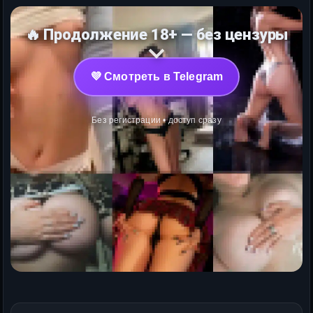
🔥 Продолжение 18+ — без цензуры
💜 Смотреть в Telegram
Без регистрации • доступ сразу