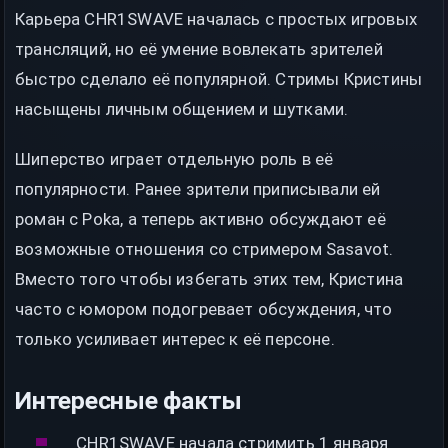
Карьера CHR1SWAVE началась с простых игровых
трансляций, но её умение вовлекать зрителей
быстро сделало её популярной. Стримы Кристины
насыщены личным общением и шутками.
Шиперство играет отдельную роль в её
популярности. Ранее зрители приписывали ей
роман с Poka, а теперь активно обсуждают её
возможные отношения со стримером Sasavot.
Вместо того чтобы избегать этих тем, Кристина
часто с юмором подогревает обсуждения, что
только усиливает интерес к её персоне.
Интересные факты
CHR1SWAVE начала стримить 1 января