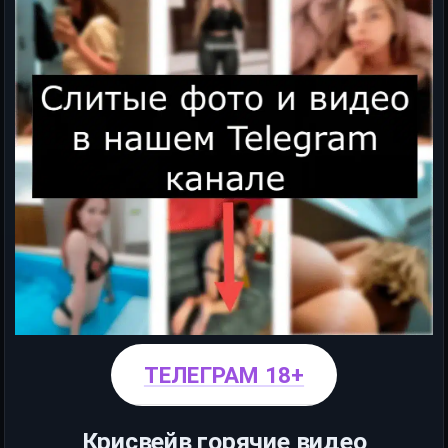
ТЕЛЕГРАМ 18+
Крисвейв горячие видео