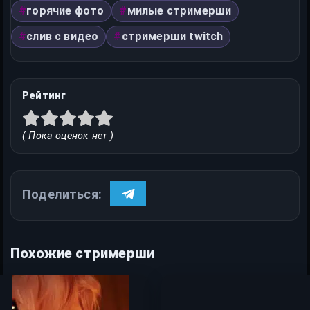
горячие фото
милые стримерши
слив с видео
стримерши twitch
Рейтинг
( Пока оценок нет )
Поделиться:
Похожие стримерши