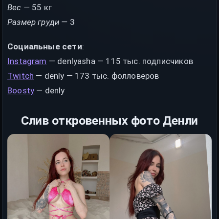
Вес —
55 кг
Размер груди —
3
Социальные сети
:
Instagram
— denlyasha — 115 тыс. подписчиков
Twitch
— denly — 173 тыс. фолловеров
Boosty
— denly
Слив откровенных фото Денли