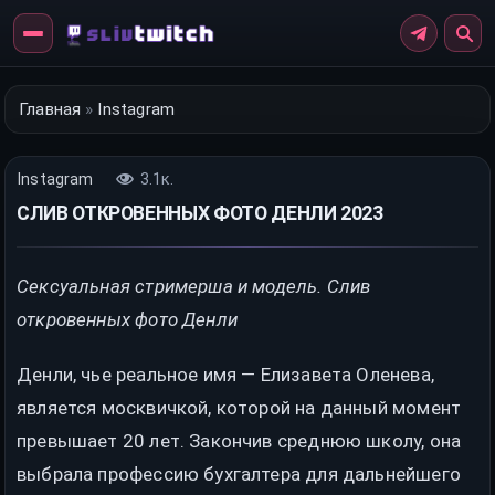
Перейти
к
контенту
Главная
»
Instagram
Instagram
3.1к.
СЛИВ ОТКРОВЕННЫХ ФОТО ДЕНЛИ 2023
Сексуальная стримерша и модель. Слив
откровенных фото Денли
Денли, чье реальное имя — Елизавета Оленева,
является москвичкой, которой на данный момент
превышает 20 лет. Закончив среднюю школу, она
выбрала профессию бухгалтера для дальнейшего