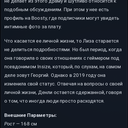
не делает из этого драму и шутливо относится к
подобным обсуждениям. При этом у нее есть
профиль на Boosty, где подписчики могут увидеть
интимные фото за плату.
Что касается ее личной жизни, то Лиза старается
не делиться подробностями. Но был период, когда
она говорила о своих отношениях с геймером под
псевдонимом Insize, который, по слухам, на самом
деле зовут Георгий. Однако в 2019 году она
изменила свой статус. Отвечая на вопросы о своей
личной жизни, Денли остается сдержанной, говоря
о том, что иногда люди просто расходятся.
Внешние Параметры:
Рост —
168 см