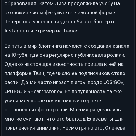
образования. Затем Лиза продолжила учебу на
экономическом факультете в заочной форме.
Теперь она успешно ведет себя как блогер в
Instagram и стример на Твиче.
Ее путь в мир блоггинга начался с создания канала
на Ютубе, где она регулярно публиковала ролики.
Однако настоящая известность пришла к ней на
платформе Твич, где число ее подписчиков стало
расти. Денли часто играет в игры вроде «CS:GO»,
«PUBG» и «Hearthstone». Ее популярность также
усилилась после появления в интернете
откровенных фотографий. Мнения разделились:
многие считают, что это был ход Елизаветы для
привлечения внимания. Несмотря на это, Оленева