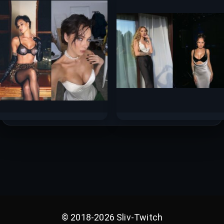
горячих фото 2025
горячих фото 2025
84.9к.
29.2к.
Настасья Самбурская
Анна Асти слив горячих
слив горячих фото 2025
фото 2025
26.2к.
22.5к.
© 2018-2026 Sliv-Twitch