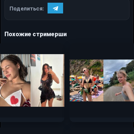
Поделиться:
Похожие стримерши
Милана Некрасова слив
Александра Бортич слив