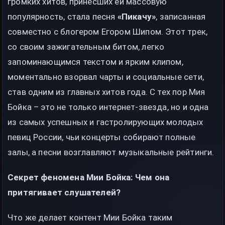
громких хитов, принесших ей массовую
популярность, стала песня
«Пикачу»
, записанная
совместно с блогером Егором Шипом. Этот трек,
со своим зажигательным битом, легко
запоминающимся текстом и ярким клипом,
моментально взорвал чарты и социальные сети,
став одним из главных хитов года. С тех пор Мия
Бойка – это не только интернет-звезда, но и одна
из самых успешных и гастролирующих молодых
певиц России, чьи концерты собирают полные
залы, а песни возглавляют музыкальные рейтинги.
Секрет феномена Мии Бойка: Чем она
притягивает слушателей?
Что же делает контент Мии Бойка таким