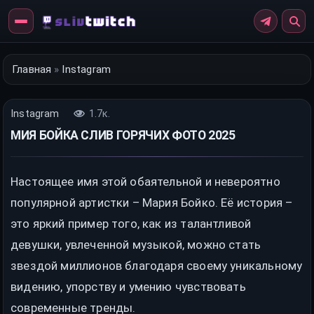
Перейти
к
контенту
Главная
»
Instagram
Instagram
1.7к.
МИЯ БОЙКА СЛИВ ГОРЯЧИХ ФОТО 2025
Настоящее имя этой обаятельной и невероятно
популярной артистки – Мария Бойко. Её история –
это яркий пример того, как из талантливой
девушки, увлеченной музыкой, можно стать
звездой миллионов благодаря своему уникальному
видению, упорству и умению чувствовать
современные тренды.