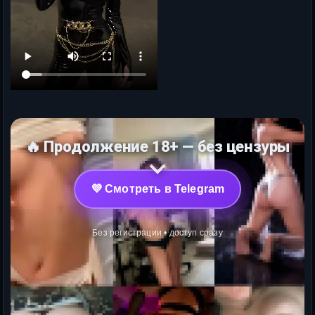
🔥 Продолжение 18+ — без цензуры
💜 Смотреть в Telegram
Без регистрации • доступ сразу