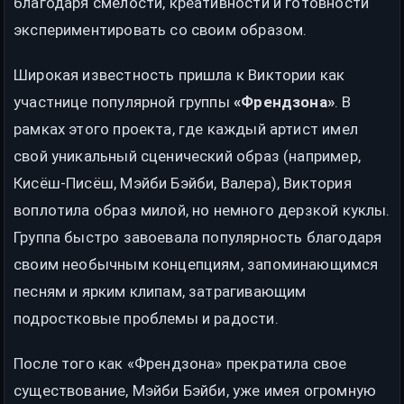
благодаря смелости, креативности и готовности
экспериментировать со своим образом.
Широкая известность пришла к Виктории как
участнице популярной группы
«Френдзона»
. В
рамках этого проекта, где каждый артист имел
свой уникальный сценический образ (например,
Кисёш-Писёш, Мэйби Бэйби, Валера), Виктория
воплотила образ милой, но немного дерзкой куклы.
Группа быстро завоевала популярность благодаря
своим необычным концепциям, запоминающимся
песням и ярким клипам, затрагивающим
подростковые проблемы и радости.
После того как «Френдзона» прекратила свое
существование, Мэйби Бэйби, уже имея огромную