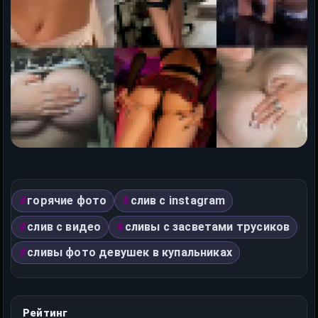
горячие фото
слив с instagram
слив с видео
сливы с засветами трусиков
сливы фото девушек в купальниках
Рейтинг