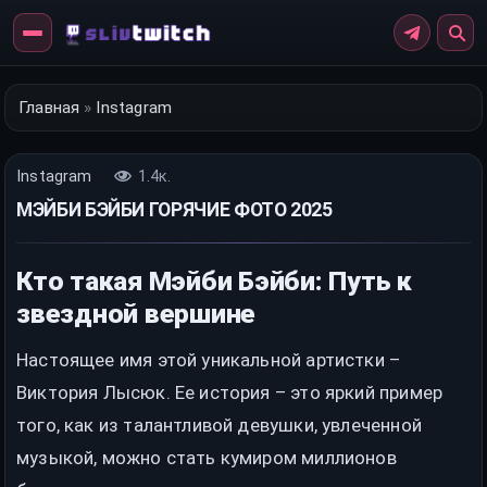
Перейти
к
контенту
Главная
»
Instagram
Instagram
1.4к.
МЭЙБИ БЭЙБИ ГОРЯЧИЕ ФОТО 2025
Кто такая Мэйби Бэйби: Путь к
звездной вершине
Настоящее имя этой уникальной артистки –
Виктория Лысюк. Ее история – это яркий пример
того, как из талантливой девушки, увлеченной
музыкой, можно стать кумиром миллионов