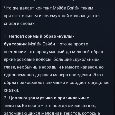
Что же делает контент Мэйби Бэйби таким
притягательным и почему к ней возвращаются
снова и снова?
1.
Неповторимый образ «куклы-
бунтарки»:
Мэйби Бэйби – это не просто
псевдоним, это продуманный до мелочей образ:
яркие розовые волосы, большие «кукольные»
глаза, необычные наряды и немного наивная, но
одновременно дерзкая манера поведения. Этот
образ приковывает внимание и создает ощущение
сказки.
2.
Цепляющая музыка и оригинальные
тексты:
Ее песни – это всегда смесь легких,
запоминающихся мелодий и текстов, которые