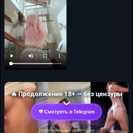
🔥 Продолжение 18+ — без цензуры
💜 Смотреть в Telegram
Без регистрации • доступ сразу