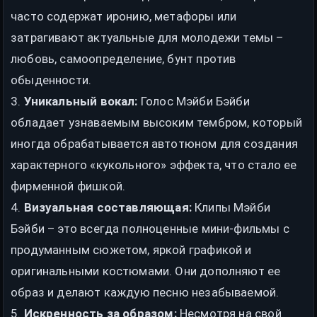
часто содержат иронию, метафоры или
затрагивают актуальные для молодежи темы –
любовь, самоопределение, бунт против
обыденности.
3.
Уникальный вокал:
Голос Мэйби Бэйби
обладает узнаваемым высоким тембром, который
иногда обрабатывается автотюном для создания
характерного «кукольного» эффекта, что стало ее
фирменной фишкой.
4.
Визуальная составляющая:
Клипы Мэйби
Бэйби – это всегда полноценные мини-фильмы с
продуманным сюжетом, яркой графикой и
оригинальными костюмами. Они дополняют ее
образ и делают каждую песню незабываемой.
5.
Искренность за образом:
Несмотря на свой