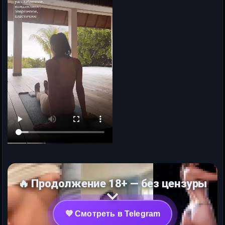
🔥 Продолжение 18+ — без цензуры
💜 Смотреть в Telegram