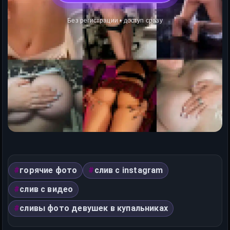
Без регистрации • доступ сразу
горячие фото
слив с instagram
слив с видео
сливы фото девушек в купальниках