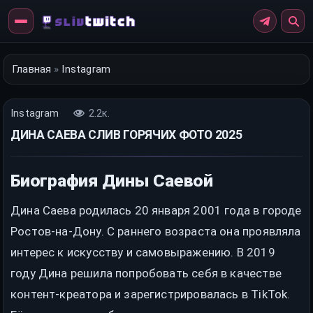
Перейти
к
контенту
Главная
»
Instagram
Instagram
2.2к.
ДИНА САЕВА СЛИВ ГОРЯЧИХ ФОТО 2025
Биография Дины Саевой
Дина Саева родилась 20 января 2001 года в городе
Ростов-на-Дону. С раннего возраста она проявляла
интерес к искусству и самовыражению. В 2019
году Дина решила попробовать себя в качестве
контент-креатора и зарегистрировалась в TikTok.