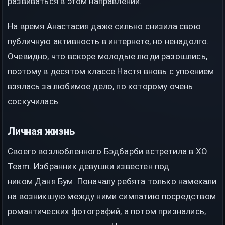
развиваться в этом направлении.
На время Анастасия даже сильно снизила свою
публичную активность в интернете, но ненадолго.
Очевидно, что вскоре молодые люди разошлись,
поэтому в десятом классе Настя вновь с упоением
взялась за любимое дело, по которому очень
соскучилась.
Личная жизнь
Своего возлюбленного Бэдбарби встретила в ХО
Team. Избранник девушки известен под
ником Даня Бум. Поначалу ребята только намекали
на возникшую между ними симпатию посредством
романтических фотографий, а потом признались,