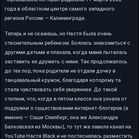
года в областном центре самого западного
региона России — Калининграде.
Теперь и не скажешь, но Настя была очень
стеснительным ребенком. Боялась знакомиться с
другими детьми и плакала, когда мама пыталась
заставить ее дружить с ними. Так продолжалось
до тех пор, пока родители не отдали дочку в
танцевальный кружок, благодаря которому та
стала чувствовать себя увереннее. До такой
степени, что, когда в пятом классе она узнала от
подружки о существовании интернет-блогеров (а
именно — Саши Спилберг, она же Александра
Балковская из Москвы), то тут же завела канал на
YouTube Настя Black и не постеснялась разместить