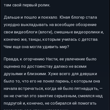
там свой первый ролик.
Дальше и пошло и поехало. Юная блогер стала
усердно выкладывать на всеобщее обозрение
свои видеоблоги (влоги), смешные видеоролики и,
конечно же, танцы, которым училась с детства.
Чем еще она могла удивить мир?
Правда, к огорчению Насти, ее увлечение было
оценено по достоинству далеко не всеми
друзьями и близкими. Хуже всего для девушки
было то, что его не понял парень, с которым она
начала встречаться, когда ей было пятнадцать, —
он не считал это занятие серьезным, смеялся над
подругой и, конечно, не собирался ей помогать