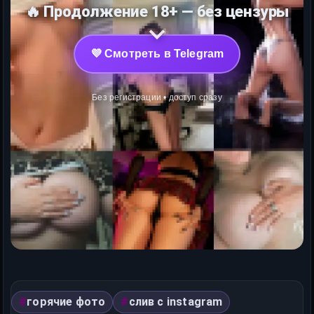
🔥 Продолжение 18+ — без цензуры
💜 Смотреть в Telegram
Без регистрации • доступ сразу
горячие фото
слив с instagram