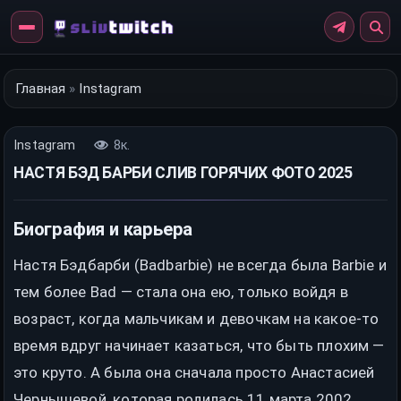
Перейти
к
контенту
Главная
»
Instagram
Instagram
8к.
НАСТЯ БЭД БАРБИ СЛИВ ГОРЯЧИХ ФОТО 2025
Биография и карьера
Настя Бэдбарби (Badbarbie) не всегда была Barbie и
тем более Bad — стала она ею, только войдя в
возраст, когда мальчикам и девочкам на какое-то
время вдруг начинает казаться, что быть плохим —
это круто. А была она сначала просто Анастасией
Чернышевой, которая родилась 11 марта 2002