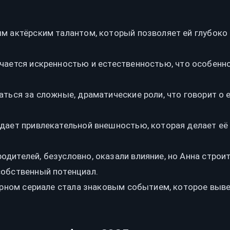
м актёрским талантом, который позволяет ей глубоко
.
ичается искренностью и естественностью, что особенн
аться за сложные, драматические роли, что говорит о 
дает привлекательной внешностью, которая делает её
одителей, безусловно, оказали влияние, но Анна строи
собственный потенциал.
ярном сериале стала знаковым событием, которое выв