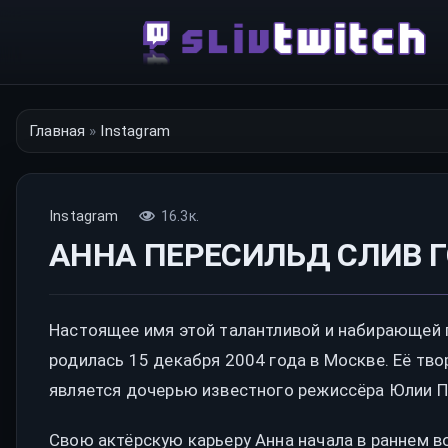
Перейти
к
контенту
Главная
»
Instagram
Instagram
16.3к.
АННА ПЕРЕСИЛЬД СЛИВ Г
Настоящее имя этой талантливой и набирающей 
родилась 15 декабря 2004 года в Москве. Её тв
является дочерью известного режиссёра Юлии П
Свою актёрскую карьеру Анна начала в раннем во