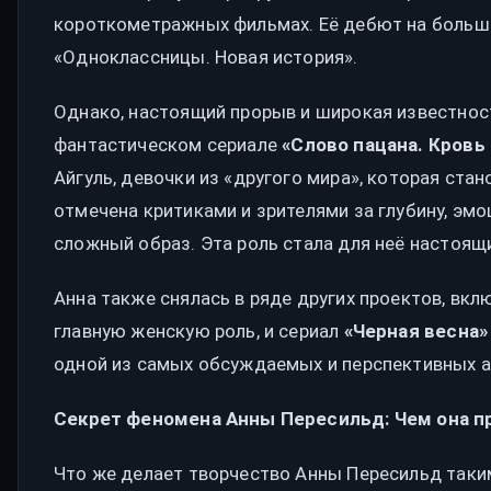
короткометражных фильмах. Её дебют на большо
«Одноклассницы. Новая история».
Однако, настоящий прорыв и широкая известнос
фантастическом сериале
«Слово пацана. Кровь
Айгуль, девочки из «другого мира», которая ста
отмечена критиками и зрителями за глубину, эмо
сложный образ. Эта роль стала для неё настоящ
Анна также снялась в ряде других проектов, вк
главную женскую роль, и сериал
«Черная весна»
одной из самых обсуждаемых и перспективных а
Секрет феномена Анны Пересильд: Чем она п
Что же делает творчество Анны Пересильд таки