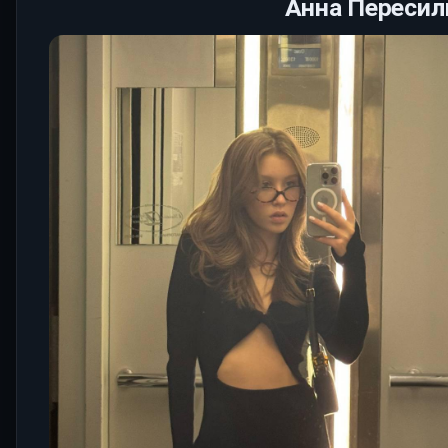
Анна Пересил