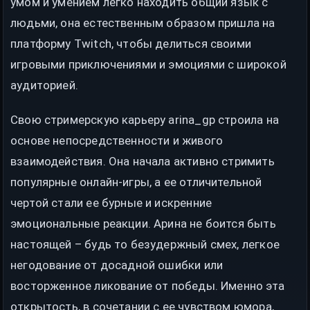
умом и умением легко находить общий язык с
людьми, она естественным образом пришла на
платформу Twitch, чтобы делиться своими
игровыми приключениями и эмоциями с широкой
аудиторией.
Свою стримерскую карьеру arina_gp строила на
основе непосредственности и живого
взаимодействия. Она начала активно стримить
популярные онлайн-игры, а ее отличительной
чертой стали ее бурные и искренние
эмоциональные реакции. Арина не боится быть
настоящей – будь то безудержный смех, легкое
негодование от досадной ошибки или
восторженное ликование от победы. Именно эта
открытость, в сочетании с ее чувством юмора,