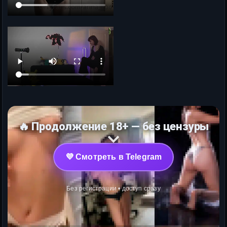
🔥 Продолжение 18+ — без цензуры
💜 Смотреть в Telegram
Без регистрации • доступ сразу