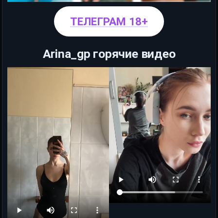
ТЕЛЕГРАМ 18+
Arina_gp горячие видео