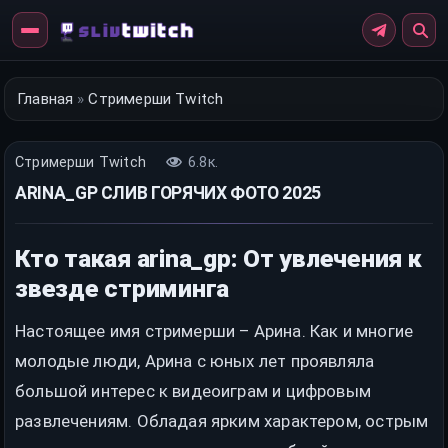
Перейти
к
контенту
Главная
»
Стримерши Twitch
Стримерши Twitch
6.8к.
ARINA_GP СЛИВ ГОРЯЧИХ ФОТО 2025
Кто такая arina_gp: От увлечения к
звезде стриминга
Настоящее имя стримерши – Арина. Как и многие
молодые люди, Арина с юных лет проявляла
большой интерес к видеоиграм и цифровым
развлечениям. Обладая ярким характером, острым