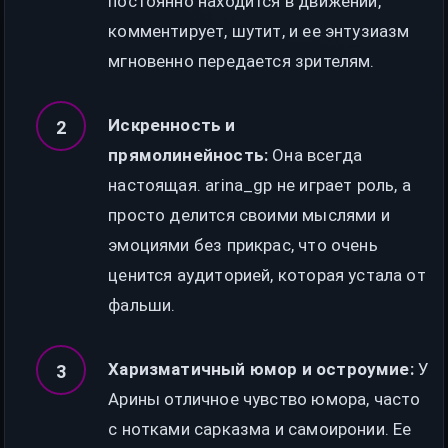
постоянно находится в движении,
комментирует, шутит, и ее энтузиазм
мгновенно передается зрителям.
Искренность и
прямолинейность:
Она всегда
настоящая. arina_gp не играет роль, а
просто делится своими мыслями и
эмоциями без прикрас, что очень
ценится аудиторией, которая устала от
фальши.
Харизматичный юмор и остроумие:
У
Арины отличное чувство юмора, часто
с нотками сарказма и самоиронии. Ее