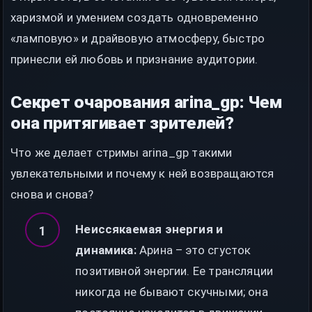
харизмой и умением создать одновременно
«ламповую» и драйвовую атмосферу, быстро
принесли ей любовь и признание аудитории.
Секрет очарования arina_gp: Чем
она притягивает зрителей?
Что же делает стримы arina_gp такими
увлекательными и почему к ней возвращаются
снова и снова?
Неиссякаемая энергия и
динамика:
Арина – это сгусток
позитивной энергии. Ее трансляции
никогда не бывают скучными; она