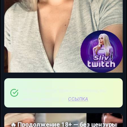
Полный список слитых стримерш вы
можете увидеть тут
ССЫЛКА
🔥 Продолжение 18+ — без цензуры