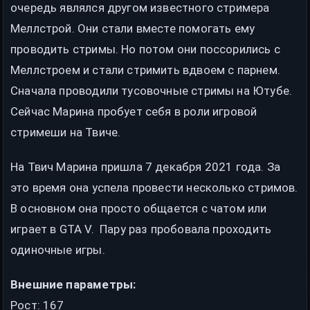
очередь являлся другом известного стримера
Меллстрой. Они стали вместе помогать ему
проводить стримы. Но потом они поссорились с
Меллстроем и стали стримить вдвоем с парнем.
Сначала проводили тусовочные стримы на Ютубе.
Сейчас Марина пробует себя в роли игровой
стримеши на Твиче.
На Твич Марина пришла 7 декабря 2021 года. За
это время она успела провести несколько стримов.
В основном она просто общается с чатом или
играет в GTA V. Пару раз пробовала проходить
одиночные игры.
Внешние параметры:
Рост: 167