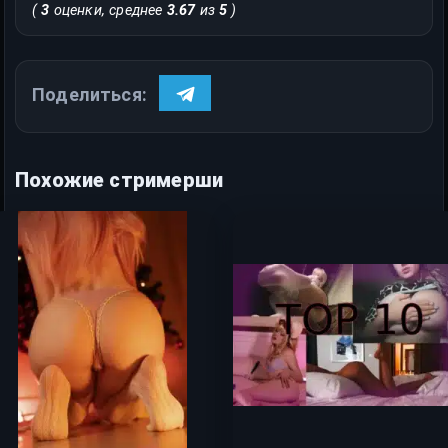
(
3
оценки, среднее
3.67
из
5
)
Поделиться:
Похожие стримерши