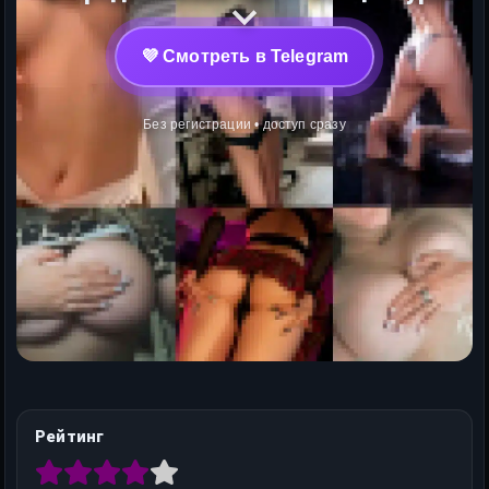
💜 Смотреть в Telegram
Без регистрации • доступ сразу
Рейтинг