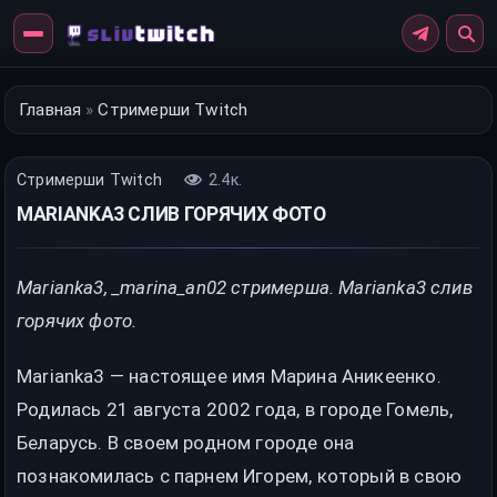
Перейти
к
контенту
Главная
»
Стримерши Twitch
Стримерши Twitch
2.4к.
MARIANKA3 СЛИВ ГОРЯЧИХ ФОТО
Marianka3, _marina_an02 стримерша. Marianka3 слив
горячих фото.
Marianka3 — настоящее имя Марина Аникеенко.
Родилась 21 августа 2002 года, в городе Гомель,
Беларусь. В своем родном городе она
познакомилась с парнем Игорем, который в свою